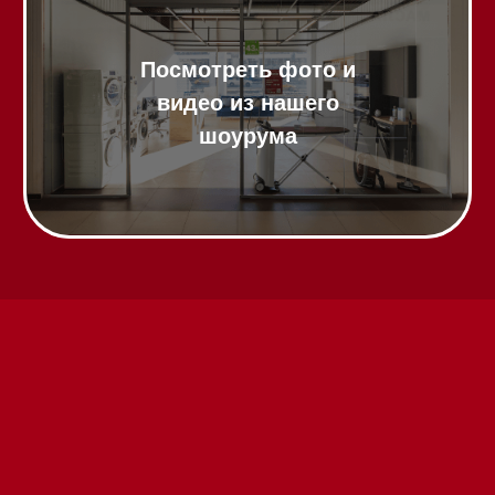
видео из нашего
шоурума
Техника Miele в наличии
Вызвать менеджера на дом
Написать руководителю