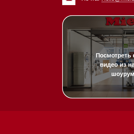
20:00
ит в круглосуточном
:00