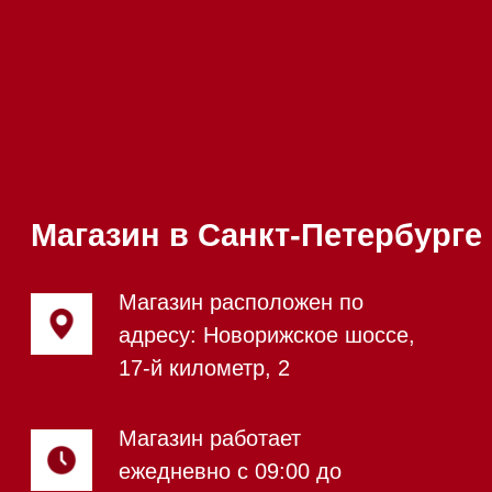
Написать руководителю
Каталог
Стиральные машины
Стирально-сушильные машины
Сушильные машины
Посудомоечные машины
Посудомоечные машины 60 см
Посудомоечные машины 45 см
Газовые варочные панели
Индукционные варочные панели
Стеклокерамические варочные
панели
Модульные панели SmartLine
Гладильные