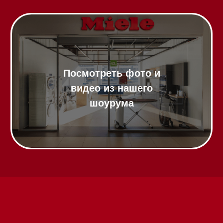
Посмотреть фото и
видео из нашего
шоурума
Техника Miele в наличии
Вызвать менеджера на дом