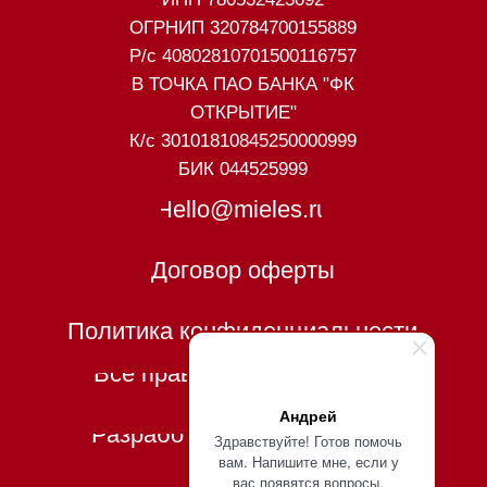
Андрей
Здравствуйте! Готов помочь
вам. Напишите мне, если у
вас появятся вопросы.