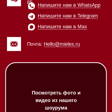
Приём звонков
ежедневно с 09:00 до
Мобильный: +7 977 455-57-
20:00
85
Напишите нам в WhatsApp
Напишите нам в Telegram
Напишите нам в Max
Почта:
Hello@mieles.ru
Посмотреть фото и
видео из нашего
шоурума