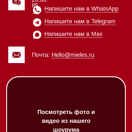
Вакууматоры
Духовые шкафы
Духовые шкафы с СВЧ
Вытяжки встраиваемые
Вытяжки настенные
Пароварки
Пылесосы
Холодильники и морозильники
Винные холодильники
Профессиональная
техника
Химия
Аксессуары
Выставочные образцы