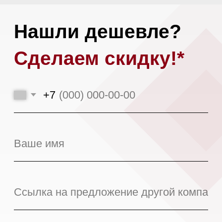
Загрузить файл
Я даю
согласие на обработку моих
персональных данных
в соответствии
с
политикой конфиденциальности.
Оставить заявку
*При аналогичных сроках доставки,
условиях поставки и количестве
предоплаты.