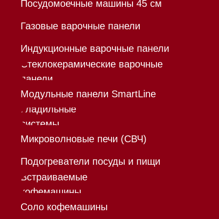
Политика конфиденциальности
Все права защищены 2026
®
Разработка сайта - Ильшат
Сахапов
*Instagram принадлежит компании Meta,
признанной экстремистской организацией и
запрещенной в РФ
Каталог
Корзина
Контакты
Меню