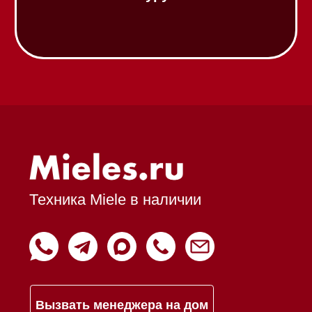
Вопрос-ответ
Гарантия
Кредит
Доставка
Франшиза
Команда
Шоурум
Trade-In
Подарочные сертификаты
Оплата при получении
Возврат и обмен
Инвестиции
Дизайнерам и архитекторам
Статьи