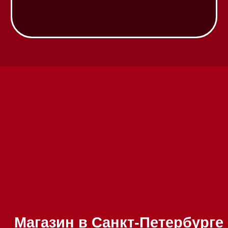
Техника Miele в наличии
Вызвать менеджера на дом
Написать руководителю
Каталог
Стиральные машины