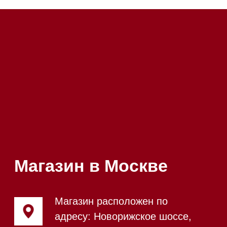
85
Напишите нам в WhatsApp
Напишите нам в Telegram
Напишите нам в Max
Почта:
Hello@mieles.ru
Посмотреть фото и
видео из нашего
шоурума