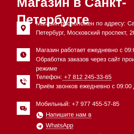
Мобильный: +7 977 455-57-85
Напишите нам в
WhatsApp
Напишите нам в Telegram
Напишите нам в Max
Почта:
Hello@mieles.ru
Посмотреть фото и
видео из нашего
шоурума