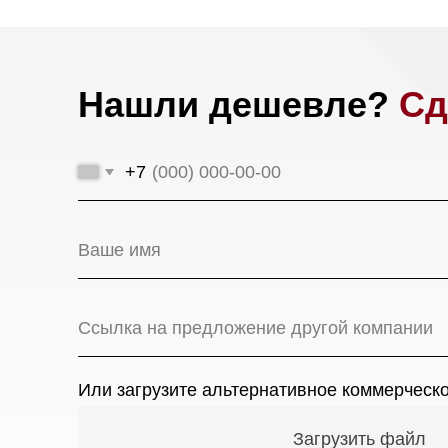
+7
Или загрузите альтернативное коммерческое пр
Загрузить файл
Мага
Я даю
согласие на обработку моих персональных да
Ново
соответствии с
политикой конфиденциальности.
17-й 
Оставить заявку