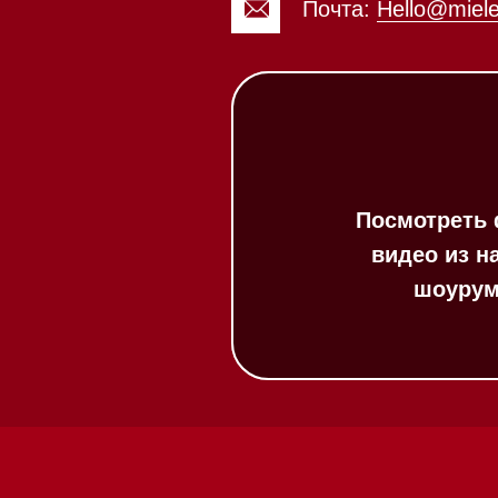
20:00
ит в круглосуточном
:00