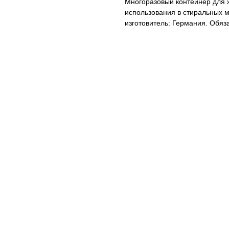
Многоразовый контейнер для 
использования в стиральных м
изготовитель: Германия. Обяз
ем скидку!*