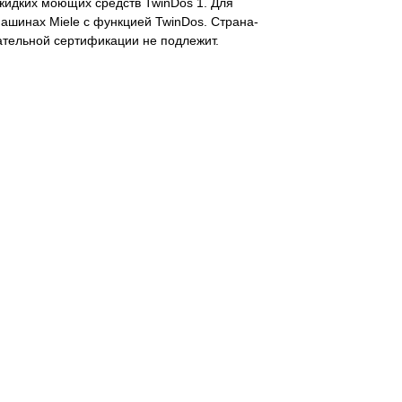
жидких моющих средств TwinDos 1. Для
ашинах Miele с функцией TwinDos. Страна-
ательной сертификации не подлежит.