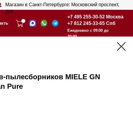
анкт-Петербурге: Московский проспект,
+7 495 255-30-52 Москва
+7 812 245-33-65 Спб
+7 495 255-30-52 Москва
Ежедневно с 09:00 до
+7 812 245-33-65 Спб
20:00
Ежедневно с 09:00 до
20:00
в-пылесборников MIELE GN
an Pure