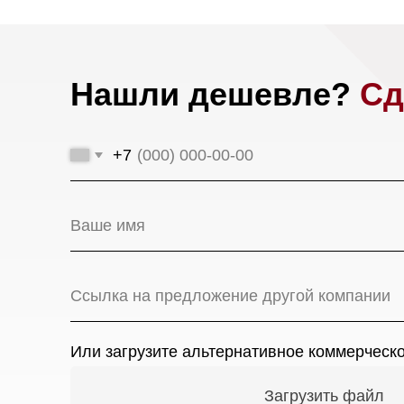
+7
Или загрузите альтернативное коммерческое пр
Загрузить файл
Мага
Я даю
согласие на обработку моих персональных да
Ново
соответствии с
политикой конфиденциальности.
17-й 
Оставить заявку