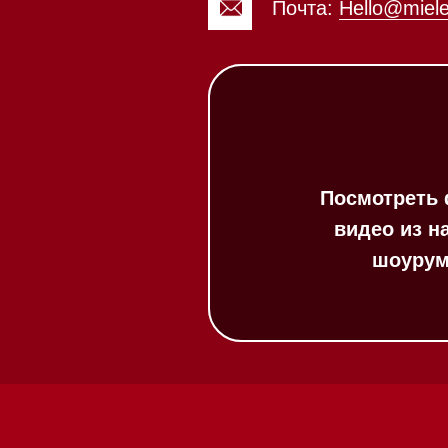
20:00
ит в круглосуточном
:00