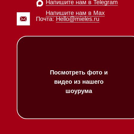
Вопрос-ответ
Гарантия
Техника Miele в
наличии
Кредит
Доставка
Франшиза
Вызвать менеджера на дом
Команда
Шоурум
Написать руководителю
Trade-In
Подарочные сер
Оплата при полу