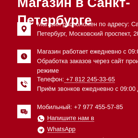
Мобильный: +7 977 455-57-85
Напишите нам в
WhatsApp
Напишите нам в Telegram
Напишите нам в Max
Почта:
Hello@mieles.ru
Посмотреть фото и
видео из нашего
шоурума