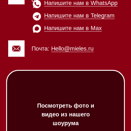
Приём звонков
ежедневно с 09:00 до
Мобильный: +7 977 455-57-
20:00
85
Напишите нам в WhatsApp
Напишите нам в Telegram
Напишите нам в Max
Почта:
Hello@mieles.ru
Посмотреть фото и
видео из нашего
шоурума