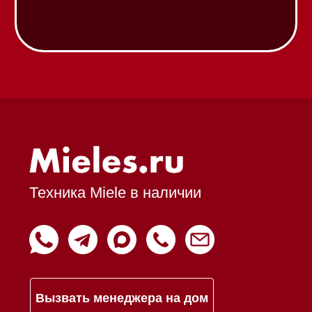
Вопрос-ответ
Гарантия
Кредит
Доставка
Франшиза
Команда
Шоурум
Trade-In
Подарочные сертификаты
Оплата при получении
Возврат и обмен
Инвестиции
Дизайнерам и архитекторам
Статьи