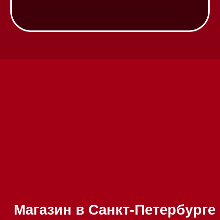
Техника Miele в наличии
Вызвать менеджера на дом
Написать руководителю
Каталог
Стиральные машины
Стирально-сушильные машины