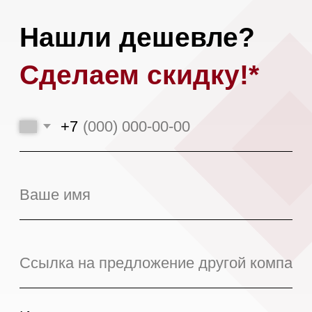
Загрузить файл
Я даю
согласие на обработку моих
персональных данных
в соответствии
с
политикой конфиденциальности.
Оставить заявку
*При аналогичных сроках доставки,
условиях поставки и количестве
предоплаты.