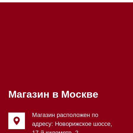
Напишите нам в WhatsApp
Напишите нам в Telegram
Напишите нам в Max
Почта:
Hello@mieles.ru
Посмотреть фото и
видео из нашего
шоурума