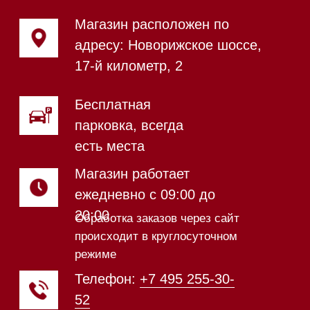
Магазин в Санкт-Петербурге
Магазин расположен по
адресу: Новорижское шоссе,
17-й километр, 2
Магазин работает
ежедневно с 09:00 до
20:00
Обработка заказов через сайт
происходит в круглосуточном