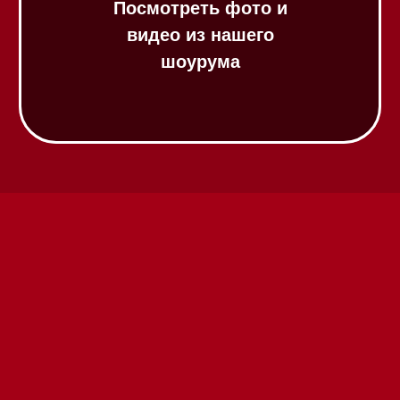
Техника Miele в наличии
Вызвать менеджера на дом
Написать руководителю
Каталог