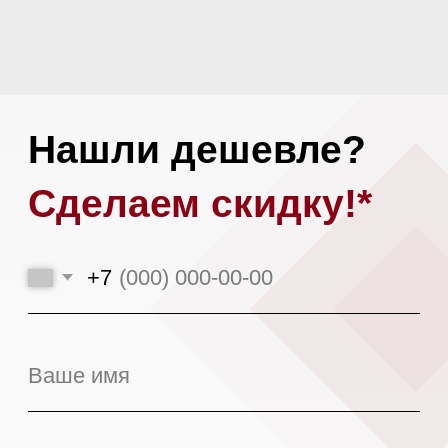
Или загрузите альтернативное
коммерческое предложение
Загрузить файл
Я даю
согласие на обработку моих
персональных данных
в соответствии
с
политикой конфиденциальности.
Оставить заявку
*При аналогичных сроках доставки,
условиях поставки и количестве
предоплаты.