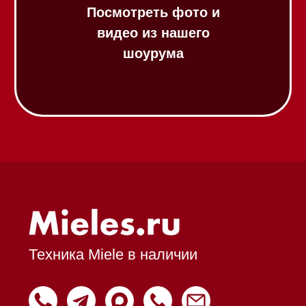
Выставочные образцы
Вопрос-ответ
Гарантия
Кредит
Доставка
Франшиза
Команда
Шоурум
Trade-In
Подарочные сертификаты
Оплата при получении
Возврат и обмен
Инвестиции