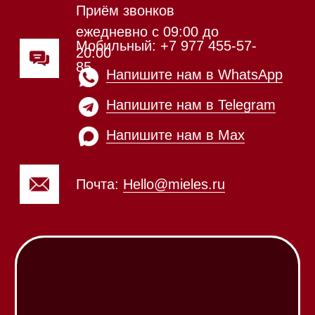
режиме
Телефон:
+7 812 245-33-
65
Приём звонков
ежедневно с 09:00 до
Мобильный: +7 977 455-57-
20:00
85
Напишите нам в WhatsApp
Напишите нам в Telegram
Напишите нам в Max
Почта:
Hello@mieles.ru
Посмотреть фото и
видео из нашего
шоурума