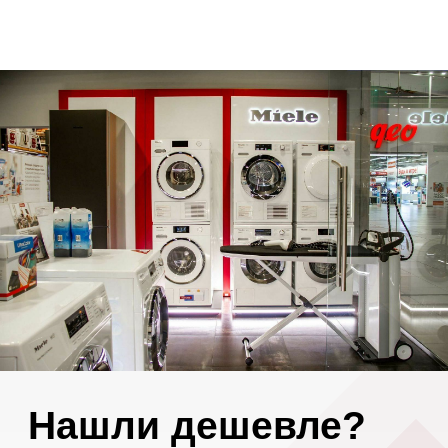
Нашли дешевле?
Сделаем скидку!*
+7
Или загрузите альтернативное
коммерческое предложение
Загрузить файл