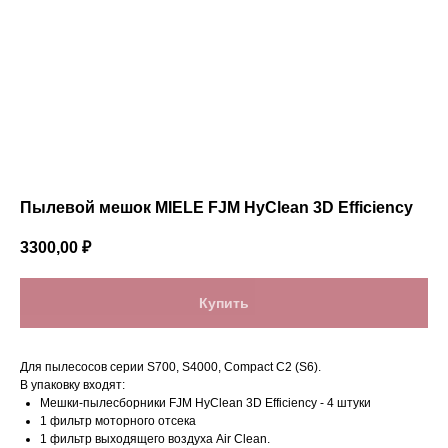
Пылевой мешок MIELE FJM HyClean 3D Efficiency
3300,00
₽
Купить
Для пылесосов серии S700, S4000, Compact C2 (S6).
В упаковку входят:
Мешки-пылесборники FJM HyClean 3D Efficiency - 4 штуки
1 фильтр моторного отсека
1 фильтр выходящего воздуха Air Clean.