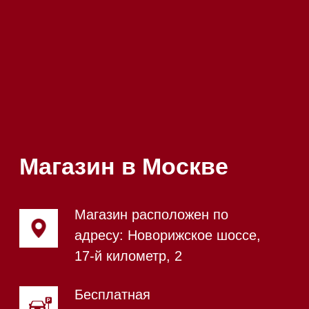
Напишите нам в Max
Почта:
Hello@mieles.ru
Посмотреть фото и
видео из нашего
шоурума