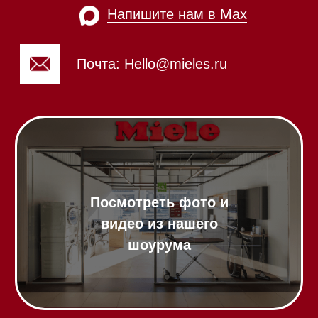
20:00
85
Напишите нам в WhatsApp
Напишите нам в Telegram
Напишите нам в Max
Почта:
Hello@mieles.ru
Посмотреть фото и
видео из нашего
шоурума