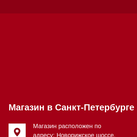
Техника Miele в наличии
Вызвать менеджера на дом
Написать руководителю
Каталог
Стиральные машины
Стирально-сушильные машины
Сушильные машины