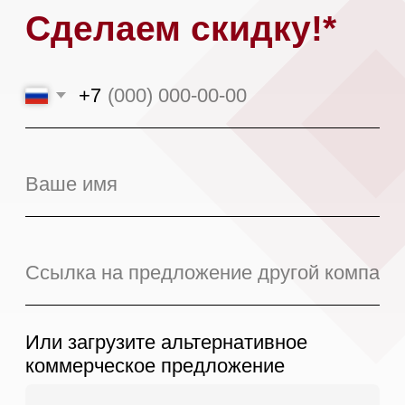
Я даю
согласие на обработку моих
персональных данных
в соответствии
с
политикой конфиденциальности.
Оставить заявку
*При аналогичных сроках доставки,
условиях поставки и количестве
предоплаты.
Магазин в Москве